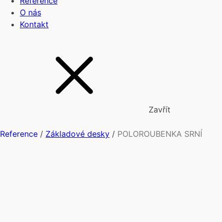
Reference
O nás
Kontakt
Zavřít
Reference
/
Základové desky
/
POLOROUBENKA SRNÍ