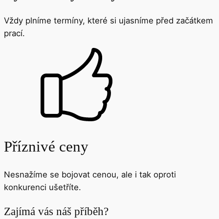
Vždy plníme termíny, které si ujasníme před začátkem
prací.
Příznivé ceny
Nesnažíme se bojovat cenou, ale i tak oproti
konkurenci ušetříte.
Zajímá vás náš příběh?