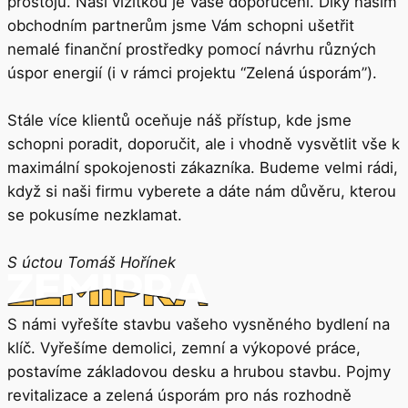
prostojů. Naší vizitkou je Vaše doporučení. Díky našim
obchodním partnerům jsme Vám schopni ušetřit
nemalé finanční prostředky pomocí návrhu různých
úspor energií (i v rámci projektu “Zelená úsporám”).
Stále více klientů oceňuje náš přístup, kde jsme
schopni poradit, doporučit, ale i vhodně vysvětlit vše k
maximální spokojenosti zákazníka. Budeme velmi rádi,
když si naši firmu vyberete a dáte nám důvěru, kterou
se pokusíme nezklamat.
S úctou Tomáš Hořínek
S námi vyřešíte stavbu vašeho vysněného bydlení na
klíč. Vyřešíme demolici, zemní a výkopové práce,
postavíme základovou desku a hrubou stavbu. Pojmy
revitalizace a zelená úsporám pro nás rozhodně