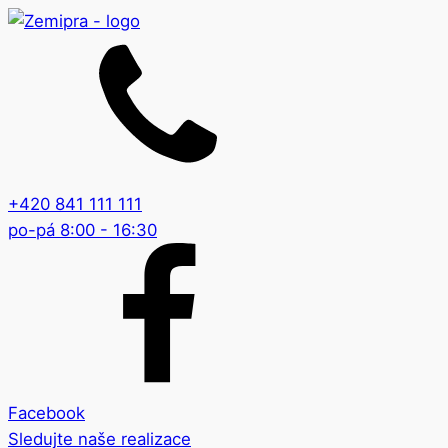
+420 841 111 111
po-pá 8:00 - 16:30
Facebook
Sledujte naše realizace