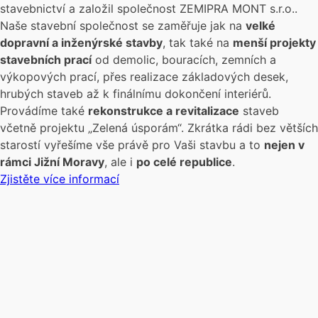
stavebnictví a založil společnost ZEMIPRA MONT s.r.o..
Naše stavební společnost se zaměřuje jak na
velké
dopravní a inženýrské stavby
, tak také na
menší projekty
stavebních prací
od demolic, bouracích, zemních a
výkopových prací, přes realizace základových desek,
hrubých staveb až k finálnímu dokončení interiérů.
Provádíme také
rekonstrukce a revitalizace
staveb
včetně projektu „Zelená úsporám“. Zkrátka rádi bez větších
starostí vyřešíme vše právě pro Vaši stavbu a to
nejen v
rámci Jižní Moravy
, ale i
po celé republice
.
Zjistěte více informací