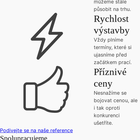
můžeme stále
působit na trhu.
Rychlost
výstavby
Vždy plníme
termíny, které si
ujasníme před
začátkem prací.
Příznivé
ceny
Nesnažíme se
bojovat cenou, ale
i tak oproti
konkurenci
ušetříte.
Podivejte se na naše reference
Spolupracujeme