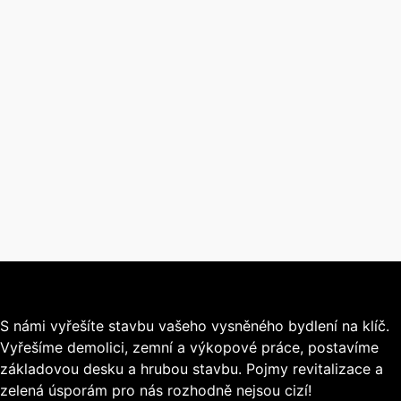
S námi vyřešíte stavbu vašeho vysněného bydlení na klíč.
Vyřešíme demolici, zemní a výkopové práce, postavíme
základovou desku a hrubou stavbu. Pojmy revitalizace a
zelená úsporám pro nás rozhodně nejsou cizí!