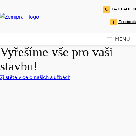
+420 841 111 111
Facebook
MENU
Vyřešíme vše pro vaši
stavbu!
Zjistěte více o našich službách