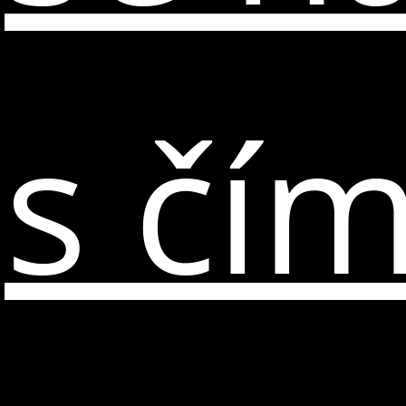
s čím