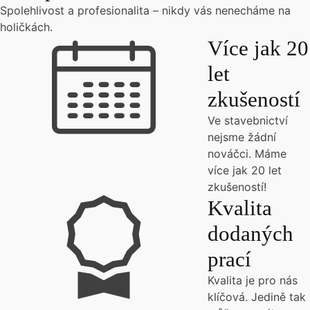
Spolehlivost a profesionalita – nikdy vás nenecháme na
holičkách.
Více jak 20
let
zkušeností
Ve stavebnictví
nejsme žádní
nováčci. Máme
více jak 20 let
zkušeností!
Kvalita
dodaných
prací
Kvalita je pro nás
klíčová. Jedině tak