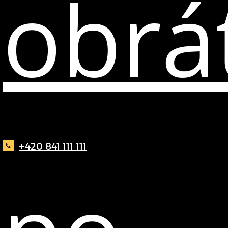
obrát
+420 841 111 111