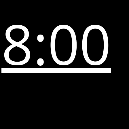
8:00
-