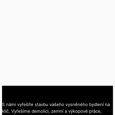
S námi vyřešíte stavbu vašeho vysněného bydlení na
klíč. Vyřešíme demolici, zemní a výkopové práce,