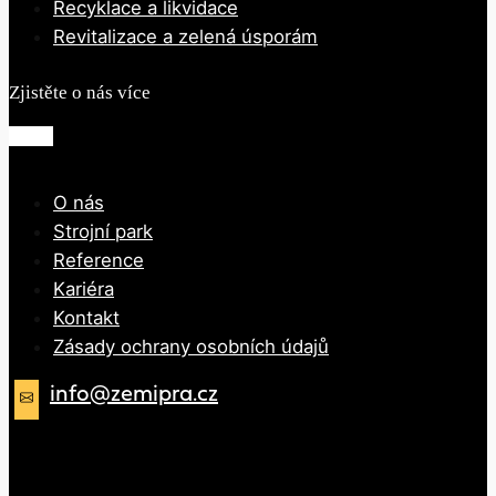
Recyklace a likvidace
Revitalizace a zelená úsporám
Zjistěte o nás více
O nás
Strojní park
Reference
Kariéra
Kontakt
Zásady ochrany osobních údajů
info@zemipra.cz