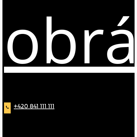
obrá
+420 841 111 111