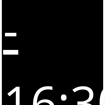
-
16:3