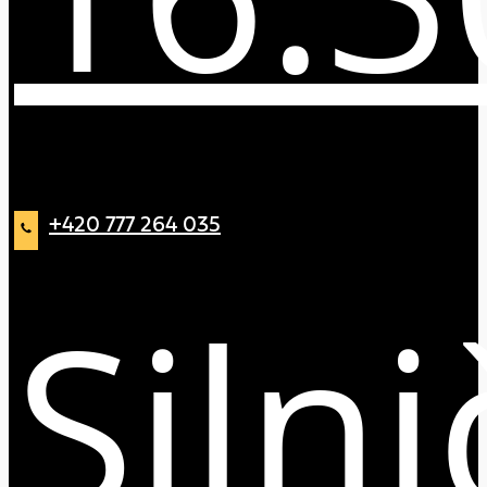
+420 777 264 035
Silni